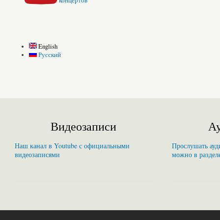
концертов
English
Русский
Видеозаписи
Ау
Наш канал в Youtube с официальными
Прослушать ауди
видеозаписями
можно в раздел