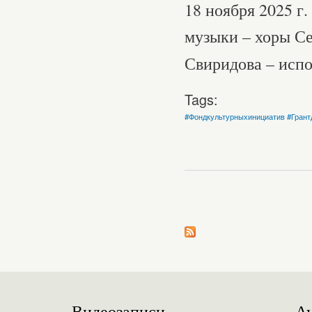
18 ноября 2025 г
музыки – хоры Се
Свиридова – исп
Tags:
#Фондкультурныхинициатив #Грант
Pages
Видеозаписи
Ау