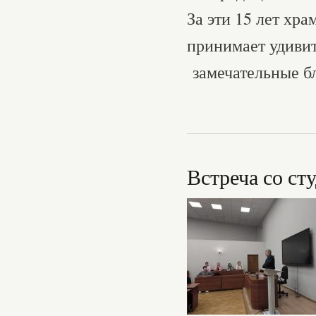
За эти 15 лет хра
принимает удиви
замечательные б
Встреча со с