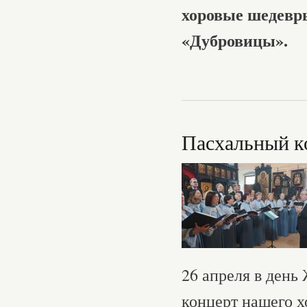
хоровые шедевр
«Дубровицы».
Пасхальный к
26 апреля в ден
концерт нашего х