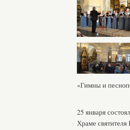
«Гимны и песноп
25 января состоя
Храме святителя 