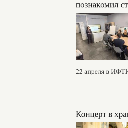
познакомил с
22 апреля в ИФТ
Концерт в хра