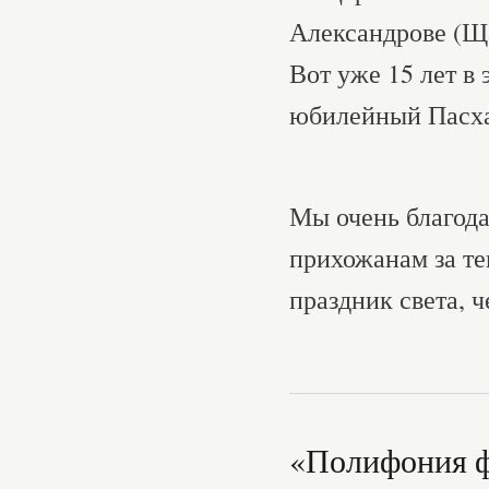
Александрове (Щ
Вот уже 15 лет в
юбилейный Пасха
Мы очень благода
прихожанам за те
праздник света, 
«Полифония фи