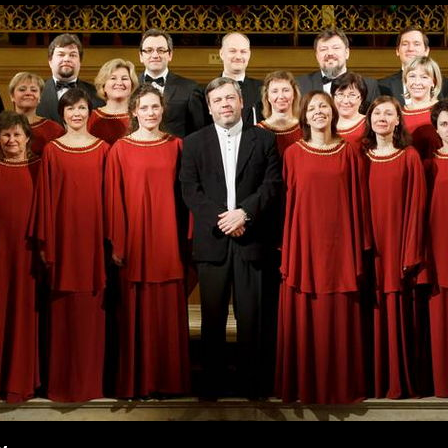
Перейти к
основному
содержанию