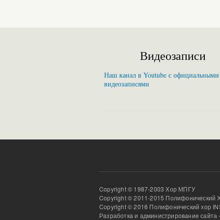
Видеозаписи
Наш канал в Youtube с официальными
видеозаписями
Copyright © 1987-2003 Хор МПГУ
Copyright © 2011-2015 Полифонический 
Copyright © 2016 Полифонический хор 
Разработка и администрирование сайта 