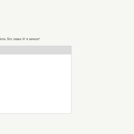
та. Без знака @ в начале!