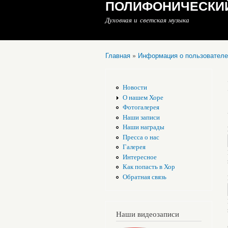
ПОЛИФОНИЧЕСКИЙ
Духовная и светская музыка
Главная
»
Информация о пользователе
Вы здесь
Новости
О нашем Хоре
Фотогалерея
Наши записи
Наши награды
Пресса о нас
Галерея
Интересное
Как попасть в Хор
Обратная связь
Наши видеозаписи