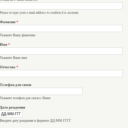
Please re-type your e-mail address to confirm it is accurate.
Фамилия
*
Укажите Вашу фамилию
Имя
*
Укажите Ваше имя
Отчество
*
Телефон для связи
Укажите телефон для связи с Вами
Дата рождения
Введите дату рождения в формате ДД-ММ-ГГГГ