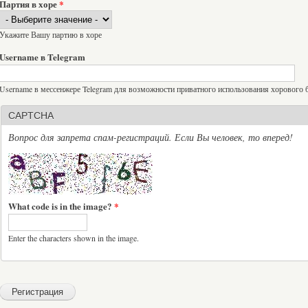
Партия в хоре
*
Укажите Вашу партию в хоре
Username в Telegram
Username в мессенжере Telegram для возможности приватного использования хорового бо
CAPTCHA
Вопрос для запрета спам-регистраций. Если Вы человек, то вперед!
What code is in the image?
*
Enter the characters shown in the image.