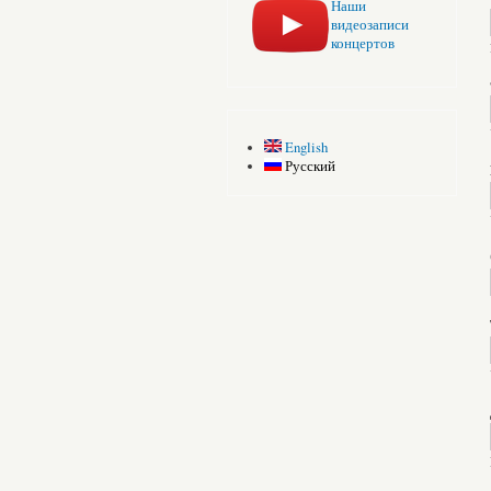
Наши
видеозаписи
концертов
English
Русский