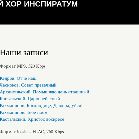
 ХОР ИНСПИРАТУМ
Наши записи
Формат MP3, 320 Kbps
Кедров. Отче наш
Чесноков. Совет превечный
Архангельский. Помышляю день страшный
Кастальский. Царю небесный
Рахманинов. Богородице, Дево радуйся!
Рахманинов. Тебе поем
Кастальский. Христос воскресе!
Формат lossless FLAC, 768 Kbps