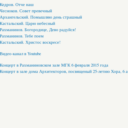
Кедров. Отче наш
Чесноков. Совет превечный
Архангельский. Помышляю день страшный
Кастальский. Царю небесный
Рахманинов. Богородице, Дево радуйся!
Рахманинов. Тебе поем
Кастальский. Христос воскресе!
Видео-канал в Youtube
Концерт в Рахманиновском зале МГК 6 февраля 2015 года
Концерт в зале дома Архитекторов, посвященый 25-летию Хора, 6 а