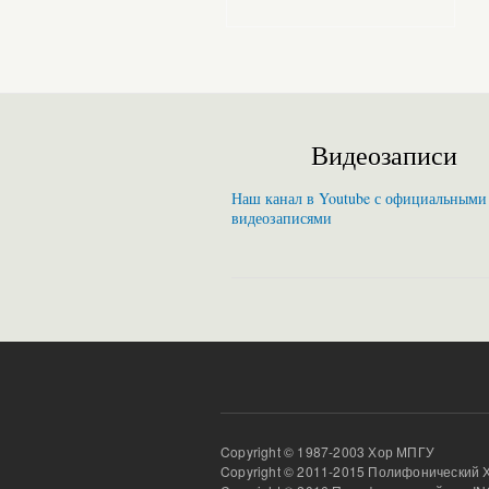
Видеозаписи
Наш канал в Youtube с официальными
видеозаписями
Copyright © 1987-2003 Хор МПГУ
Copyright © 2011-2015 Полифонический 