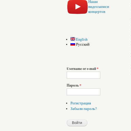
Наши
видеозаписи
концертов
English
Русский
Username or e-mail
*
Пароль
*
Регистрация
Забыли пароль?