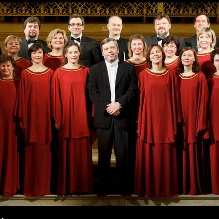
Перейти к
основному
содержанию