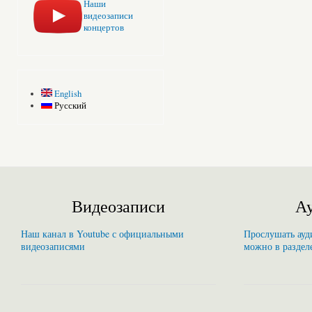
Наши
видеозаписи
концертов
English
Русский
Видеозаписи
Ау
Наш канал в Youtube с официальными
Прослушать ауди
видеозаписями
можно в раздел