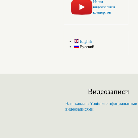
Наши
видеозаписи
концертов
English
Русский
Видеозаписи
Наш канал в Youtube с официальными
видеозаписями