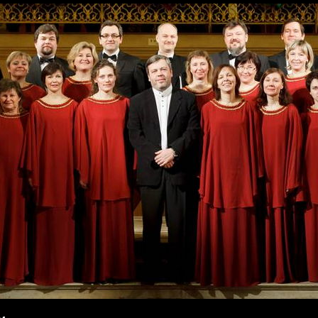
Перейти к
основному
содержанию