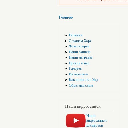
Главная
Вы здесь
Новости
О нашем Хоре
Фотогалерея
Наши записи
Наши награды
Пресса о нас
Галерея
Интересное
Как попасть в Хор
Обратная связь
Наши видеозаписи
Наши
видеозаписи
концертов