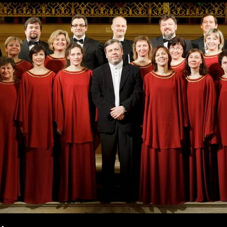
Перейти к
основному
содержанию