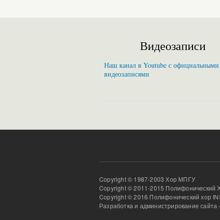
Видеозаписи
Наш канал в Youtube с официальными
видеозаписями
Copyright © 1987-2003 Хор МПГУ
Copyright © 2011-2015 Полифонический 
Copyright © 2016 Полифонический хор 
Разработка и администрирование сайта 