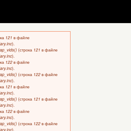
ока
121
в файле
ary.inc
).
ap_vids()
(строка
121
в файле
ary.inc
).
ока
122
в файле
ary.inc
).
ap_vids()
(строка
122
в файле
ary.inc
).
ока
121
в файле
ary.inc
).
ap_vids()
(строка
121
в файле
ary.inc
).
ока
122
в файле
ary.inc
).
ap_vids()
(строка
122
в файле
ary.inc
).