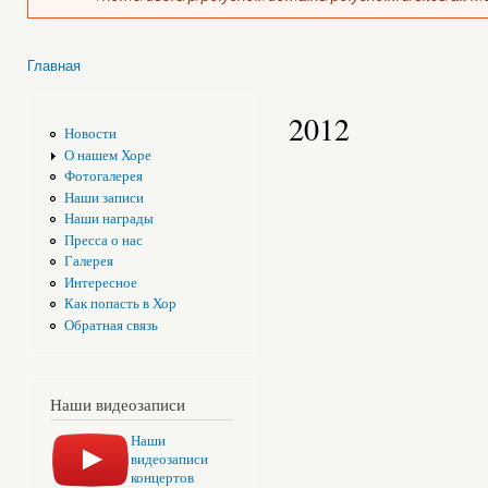
Главная
Вы здесь
2012
Новости
О нашем Хоре
Фотогалерея
Наши записи
Наши награды
Пресса о нас
Галерея
Интересное
Как попасть в Хор
Обратная связь
Наши видеозаписи
Наши
видеозаписи
концертов