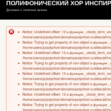
ПОЛИФОНИЧЕСКИЙ ХОР ИНСПИ
Духовная и светская музыка
Notice
: Undefined offset: 13 в функции
_ctools_term_vo
Сообщение об ошибке
/home/users/p/polychoir/domains/polychoir.ru/sites/all/
Notice
: Trying to get property of non-object в функции
_
/home/users/p/polychoir/domains/polychoir.ru/sites/all/
Notice
: Undefined offset: 13 в функции
_ctools_term_vo
/home/users/p/polychoir/domains/polychoir.ru/sites/all/
Notice
: Trying to get property of non-object в функции
_
/home/users/p/polychoir/domains/polychoir.ru/sites/all/
Notice
: Undefined offset: 13 в функции
_ctools_term_vo
/home/users/p/polychoir/domains/polychoir.ru/sites/all/
Notice
: Trying to get property of non-object в функции
_
/home/users/p/polychoir/domains/polychoir.ru/sites/all/
Notice
: Undefined offset: 13 в функции
_ctools_term_vo
/home/users/p/polychoir/domains/polychoir.ru/sites/all/
Notice
: Trying to get property of non-object в функции
_
/home/users/p/polychoir/domains/polychoir.ru/sites/all/