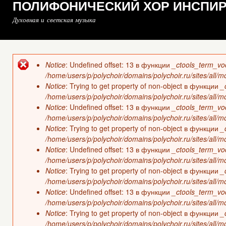
ПОЛИФОНИЧЕСКИЙ ХОР ИНСПИ
Духовная и светская музыка
Notice
: Undefined offset: 13 в функции
_ctools_term_vo
Сообщение об ошибке
/home/users/p/polychoir/domains/polychoir.ru/sites/all/
Notice
: Trying to get property of non-object в функции
_
/home/users/p/polychoir/domains/polychoir.ru/sites/all/
Notice
: Undefined offset: 13 в функции
_ctools_term_vo
/home/users/p/polychoir/domains/polychoir.ru/sites/all/
Notice
: Trying to get property of non-object в функции
_
/home/users/p/polychoir/domains/polychoir.ru/sites/all/
Notice
: Undefined offset: 13 в функции
_ctools_term_vo
/home/users/p/polychoir/domains/polychoir.ru/sites/all/
Notice
: Trying to get property of non-object в функции
_
/home/users/p/polychoir/domains/polychoir.ru/sites/all/
Notice
: Undefined offset: 13 в функции
_ctools_term_vo
/home/users/p/polychoir/domains/polychoir.ru/sites/all/
Notice
: Trying to get property of non-object в функции
_
/home/users/p/polychoir/domains/polychoir.ru/sites/all/