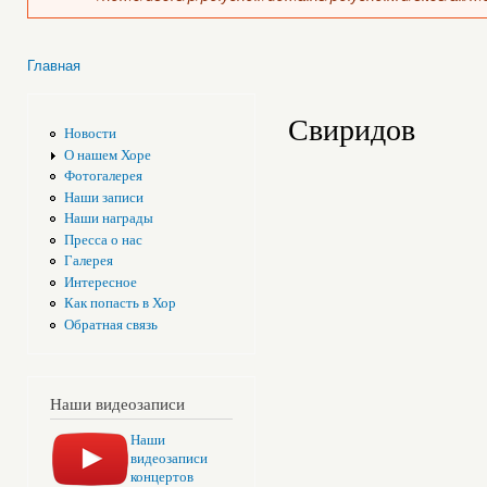
Главная
Вы здесь
Свиридов
Новости
О нашем Хоре
Фотогалерея
Наши записи
Наши награды
Пресса о нас
Галерея
Интересное
Как попасть в Хор
Обратная связь
Наши видеозаписи
Наши
видеозаписи
концертов