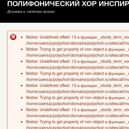
ПОЛИФОНИЧЕСКИЙ ХОР ИНСПИ
Духовная и светская музыка
Notice
: Undefined offset: 13 в функции
_ctools_term_vo
Сообщение об ошибке
/home/users/p/polychoir/domains/polychoir.ru/sites/all/
Notice
: Trying to get property of non-object в функции
_
/home/users/p/polychoir/domains/polychoir.ru/sites/all/
Notice
: Undefined offset: 13 в функции
_ctools_term_vo
/home/users/p/polychoir/domains/polychoir.ru/sites/all/
Notice
: Trying to get property of non-object в функции
_
/home/users/p/polychoir/domains/polychoir.ru/sites/all/
Notice
: Undefined offset: 13 в функции
_ctools_term_vo
/home/users/p/polychoir/domains/polychoir.ru/sites/all/
Notice
: Trying to get property of non-object в функции
_
/home/users/p/polychoir/domains/polychoir.ru/sites/all/
Notice
: Undefined offset: 13 в функции
_ctools_term_vo
/home/users/p/polychoir/domains/polychoir.ru/sites/all/
Notice
: Trying to get property of non-object в функции
_
/home/users/p/polychoir/domains/polychoir.ru/sites/all/