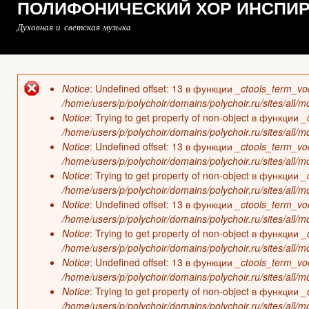
ПОЛИФОНИЧЕСКИЙ ХОР ИНСПИ
Духовная и светская музыка
Notice
: Undefined offset: 13 в функции
_ctools_term_vo
Сообщение об ошибке
/home/users/p/polychoir/domains/polychoir.ru/sites/all/
Notice
: Trying to get property of non-object в функции
_
/home/users/p/polychoir/domains/polychoir.ru/sites/all/
Notice
: Undefined offset: 13 в функции
_ctools_term_vo
/home/users/p/polychoir/domains/polychoir.ru/sites/all/
Notice
: Trying to get property of non-object в функции
_
/home/users/p/polychoir/domains/polychoir.ru/sites/all/
Notice
: Undefined offset: 13 в функции
_ctools_term_vo
/home/users/p/polychoir/domains/polychoir.ru/sites/all/
Notice
: Trying to get property of non-object в функции
_
/home/users/p/polychoir/domains/polychoir.ru/sites/all/
Notice
: Undefined offset: 13 в функции
_ctools_term_vo
/home/users/p/polychoir/domains/polychoir.ru/sites/all/
Notice
: Trying to get property of non-object в функции
_
/home/users/p/polychoir/domains/polychoir.ru/sites/all/