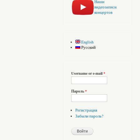
Наши
видеозаписи
концертов
English
Русский
Username or e-mail
*
Пароль
*
Регистрация
Забыли пароль?