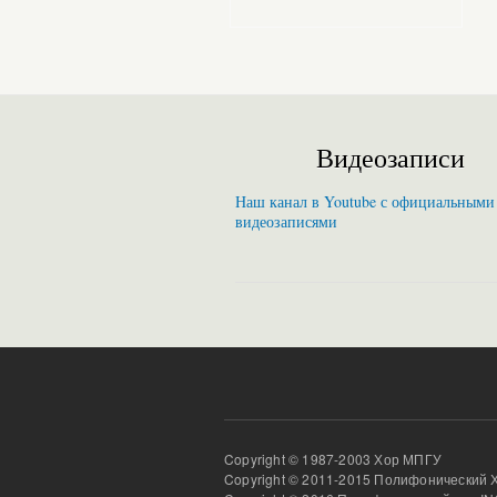
Видеозаписи
Наш канал в Youtube с официальными
видеозаписями
Copyright © 1987-2003 Хор МПГУ
Copyright © 2011-2015 Полифонический 