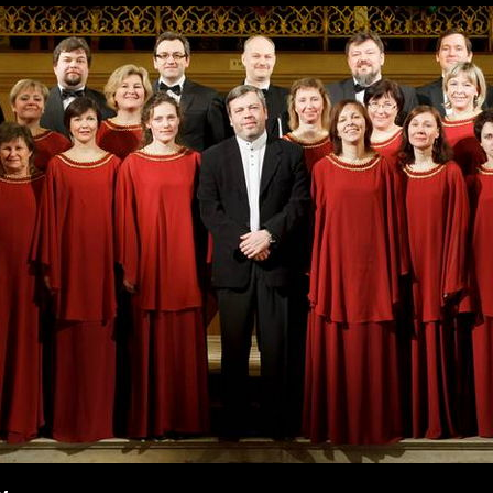
Перейти к
основному
содержанию