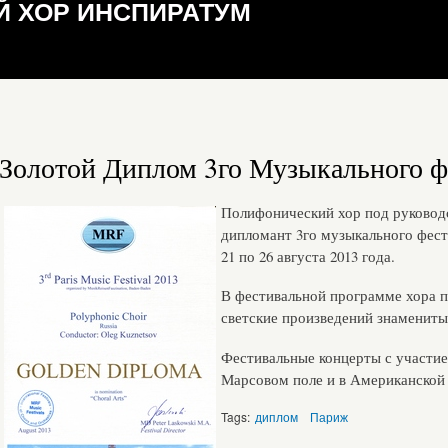
 ХОР ИНСПИРАТУМ
Золотой Диплом 3го Музыкального ф
Полифонический хор под руководс
дипломант 3го музыкального фест
21 по 26 августа 2013 года.
В фестивальной программе хора п
светские произведений знамениты
Фестивальные концерты с участие
Марсовом поле и в Американской
Tags:
диплом
Париж