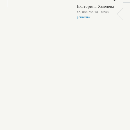
Екатерина Хмелева
ср, 08/07/2013 - 13:48
permalink