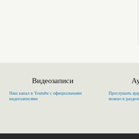
Видеозаписи
Ау
Наш канал в Youtube с официальными
Прослушать ауди
видеозаписями
можно в раздел