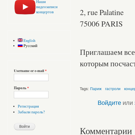
Наши
видеозаписи
2, rue Palatine
концертов
75006 PARIS
English
Русский
Приглашаем все
которым посчаст
Username or e-mail
*
Пароль
*
Tags:
Париж
гастроли
конце
Войдите
или
Регистрация
Забыли пароль?
Комментарии