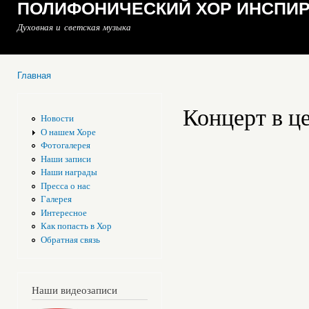
ПОЛИФОНИЧЕСКИЙ ХОР ИНСПИ
Духовная и светская музыка
Главная
Вы здесь
Концерт в ц
Новости
О нашем Хоре
Фотогалерея
Наши записи
Наши награды
Пресса о нас
Галерея
Интересное
Как попасть в Хор
Обратная связь
Наши видеозаписи