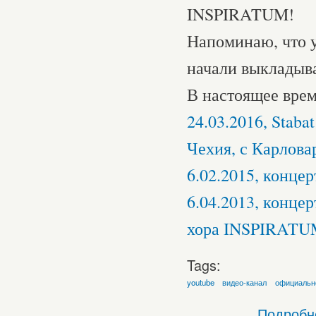
INSPIRATUM!
Напоминаю, что у
начали выкладыв
В настоящее врем
24.03.2016, Stab
Чехия, с Карлов
6.02.2015, конце
6.04.2013, конце
хора INSPIRATU
Tags:
youtube
видео-канал
официальн
Подробн