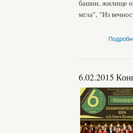
башни, жилище ор
мгла", "Из вечнос
Подробн
6.02.2015 Ко