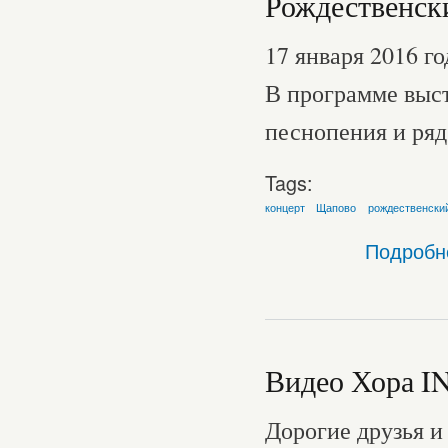
Рождественски
17 января 2016 г
В программе выс
песнопения и ряд
Tags:
концерт
Щапово
рождественски
Подробн
Видео Хора 
Дорогие друзья 