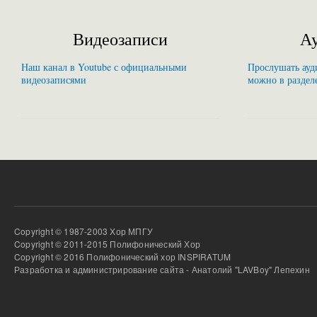
Видеозаписи
Ау
Наш канал в Youtube с официальными
Прослушать ауди
видеозаписями
можно в раздел
Copyright © 1987-2003 Хор МПГУ
Copyright © 2011-2015 Полифонический Хор
Copyright © 2016 Полифонический хор INSPIRATUM
Разработка и администрирование сайта - Анатолий "LAVBoy" Лепехин