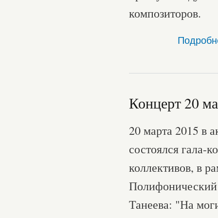
композиторов.
Подробн
Концерт 20 м
20 марта 2015 в 
состоялся гала-к
коллективов, в р
Полифонический 
Танеева: "На мог