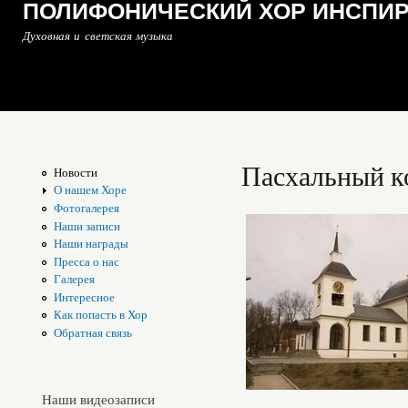
ПОЛИФОНИЧЕСКИЙ ХОР ИНСПИ
Духовная и светская музыка
Пасхальный к
Новости
О нашем Хоре
Фотогалерея
Наши записи
Наши награды
Пресса о нас
Галерея
Интересное
Как попасть в Хор
Обратная связь
Наши видеозаписи