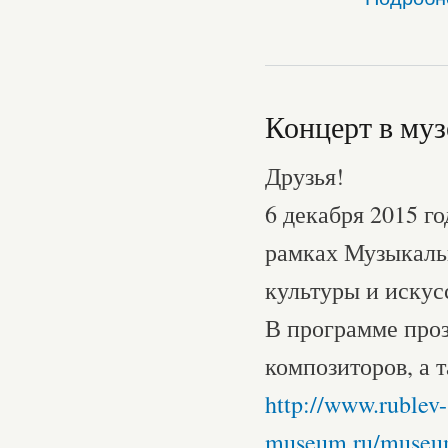
Концерт в муз
Друзья!
6 декабря 2015 г
рамках Музыкаль
культуры и искусс
В программе про
композиторов, а 
http://www.rublev-
museum.ru/museum