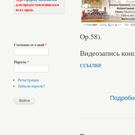
для предоставления вам
всех прав.
Op.58).
Username or e-mail
*
Видеозапись конц
Пароль
*
ссылке
Регистрация
Забыли пароль?
Подробн