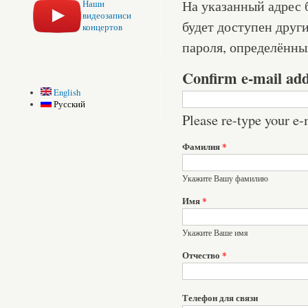
На указанный адрес б
Наши
видеозаписи
будет доступен друг
концертов
пароля, определённы
Confirm e-mail ad
English
Русский
Please re-type your e-m
Фамилия
*
Укажите Вашу фамилию
Имя
*
Укажите Ваше имя
Отчество
*
Телефон для связи