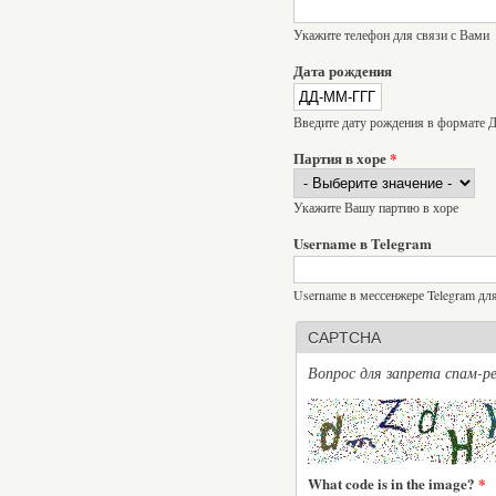
Укажите телефон для связи с Вами
Дата рождения
Введите дату рождения в формат
Партия в хоре
*
Укажите Вашу партию в хоре
Username в Telegram
Username в мессенжере Telegram дл
CAPTCHA
Вопрос для запрета спам-ре
What code is in the image?
*