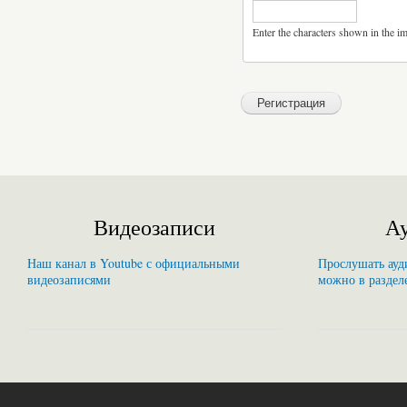
Enter the characters shown in the i
Видеозаписи
Ау
Наш канал в Youtube с официальными
Прослушать ауди
видеозаписями
можно в раздел