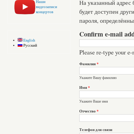
На указанный адрес б
Наши
видеозаписи
будет доступен друг
концертов
пароля, определённы
Confirm e-mail ad
English
Русский
Please re-type your e-m
Фамилия
*
Укажите Вашу фамилию
Имя
*
Укажите Ваше имя
Отчество
*
Телефон для связи