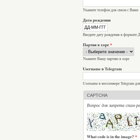
Укажите телефон для связи с Вами
Дата рождения
Введите дату рождения в формат
Партия в хоре
*
Укажите Вашу партию в хоре
Username в Telegram
Username в мессенжере Telegram дл
CAPTCHA
Вопрос для запрета спам-ре
What code is in the image?
*