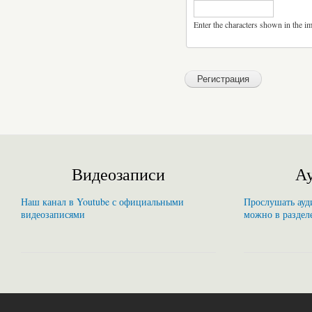
Enter the characters shown in the i
Видеозаписи
Ау
Наш канал в Youtube с официальными
Прослушать ауди
видеозаписями
можно в раздел