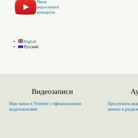
Наши
видеозаписи
концертов
English
Русский
Видеозаписи
Ау
Наш канал в Youtube с официальными
Прослушать ауди
видеозаписями
можно в раздел