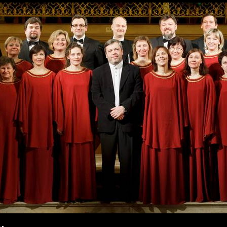
Перейти к
основному
содержанию