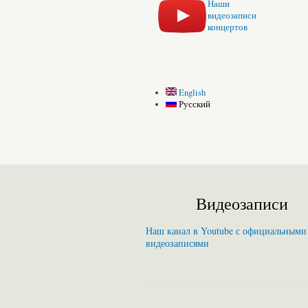
Наши
видеозаписи
концертов
English
Русский
Видеозаписи
Наш канал в Youtube с официальными
видеозаписями