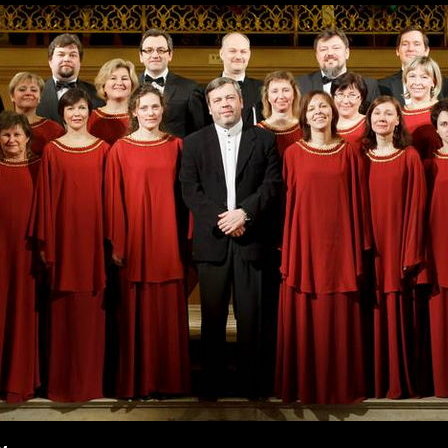
Перейти к
основному
содержанию