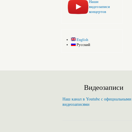
Наши
видеозаписи
концертов
English
Русский
Видеозаписи
Наш канал в Youtube с официальными
видеозаписями