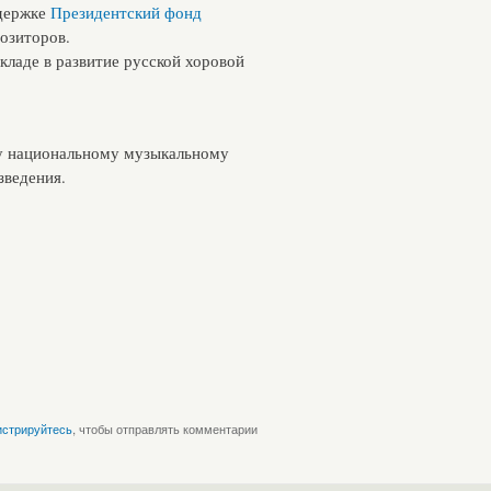
ддержке
Президентский фонд
озиторов.
кладе в развитие русской хоровой
му национальному музыкальному
зведения.
истрируйтесь
, чтобы отправлять комментарии