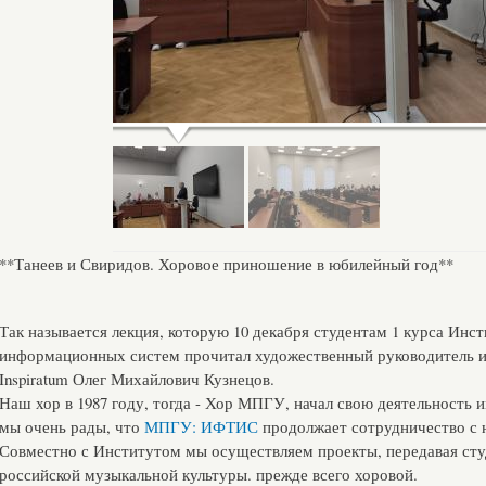
**Танеев и Свиридов. Хоровое приношение в юбилейный год**
Так называется лекция, которую 10 декабря студентам 1 курса Инст
информационных систем прочитал художественный руководитель 
Inspiratum Олег Михайлович Кузнецов.
Наш хор в 1987 году, тогда - Хор МПГУ, начал свою деятельность 
мы очень рады, что
МПГУ: ИФТИС
продолжает сотрудничество с 
Совместно с Институтом мы осуществляем проекты, передавая сту
российской музыкальной культуры. прежде всего хоровой.