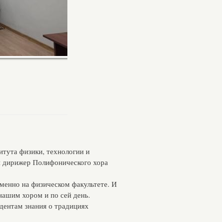
итута физики, технологии и
и дирижер Полифонического хора
именно на физическом факультете. И
нашим хором и по сей день.
дентам знания о традициях