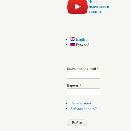
Наши
видеозаписи
концертов
English
Русский
Username or e-mail
*
Пароль
*
Регистрация
Забыли пароль?