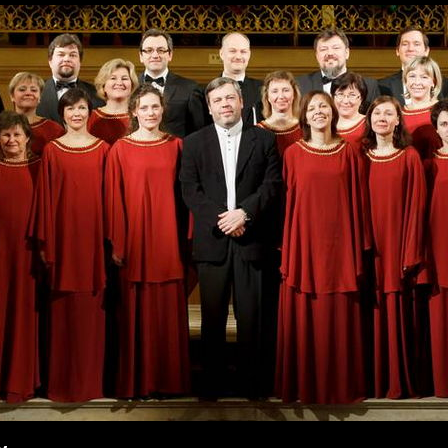
Перейти к
основному
содержанию