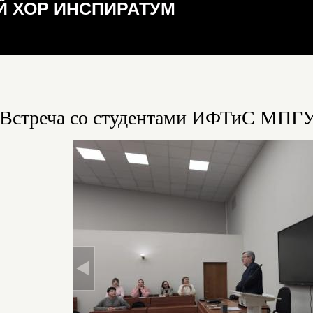
 ХОР ИНСПИРАТУМ
Встреча со студентами ИФТиС МПГ