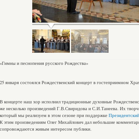
«Гимны и песнопения русского Рождества»
25 января состоялся Рождественский концерт в гостеприимном Храм
В концерте наш хор исполнил традиционные духовные Рождественск
же несколько произведений Г.В.Свиридова и С.И.Танеева. Их твор
который мы реализуем в этом сезоне при поддержке
Президентский
К этим произведениям Олег Михайлович дал небольшие комментар
сопровождаются живым интересом публики.