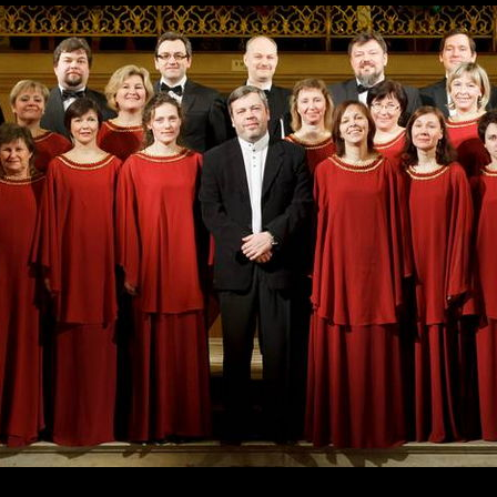
Skip to
main
content