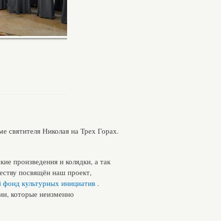
е святителя Николая на Трех Горах.
ие произведения и колядки, а так
честву посвящён наш проект,
 фонд культурных инициатив
.
ии, которые неизменно