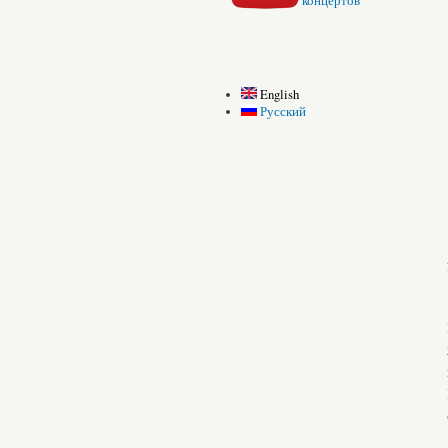
концертов
English
Русский