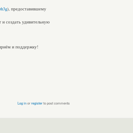
ph3g
), предоставившему
т и создать удивительную
приём и поддержку!
Log in
or
register
to post comments