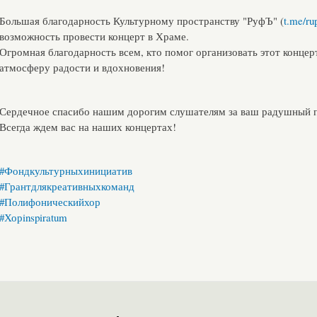
Большая благодарность Культурному пространству "РуфЪ" (
t.me/ru
возможность провести концерт в Храме.
Огромная благодарность всем, кто помог организовать этот концер
атмосферу радости и вдохновения!
Сердечное спасибо нашим дорогим слушателям за ваш радушный 
Всегда ждем вас на наших концертах!
#Фондкультурныхинициатив
#Грантдлякреативныхкоманд
#Полифоническийхор
#Хорinspiratum